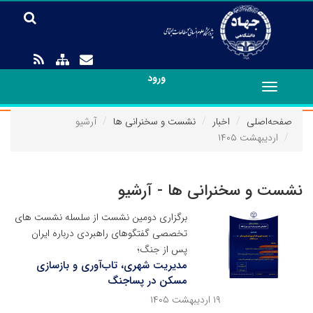
ورود
Toggle
navigation
صفحه‌اصلی
اخبار
نشست و سخنرانی ها
آرشیو
اردیبهشت ۱۴۰۵
نشست و سخنرانی ها - آرشیو
برگزاری دومین نشست از سلسله نشست های
تخصصی گفتگوهای راهبردی درباره ایران
پس از جنگ؛
مدیریت شهری، تاب‌آوری و بازسازی
مسکن در پساجنگ
۱۹ اردیبهشت ۱۴۰۵