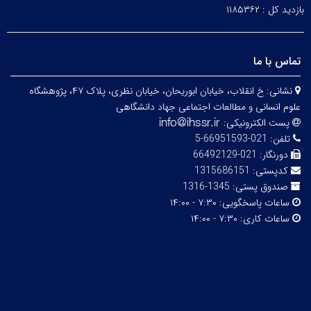
بازدید کل :
۱۱۸۵۳۶۲
تماس با ما
نشانی:
خ انقلاب، خیابان ابوریحان، خیابان نظری، پلاک ۴۷، پژوهشگاه
علوم انسانی و مطالعات اجتماعی جهاد دانشگاهی
پست الکترونیکی:
تلفن:
021-66951593-5
دورنگار:
021-66492129
کدپستی:
1315686151
صندوق پستی:
1345-1316
ساعات پاسخگویی:
۷:۳۰ - ۱۴:۰۰
ساعات کاری:
۷:۳۰ - ۱۴:۰۰