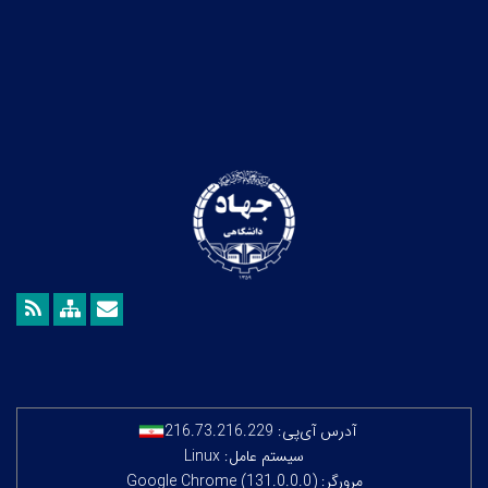
آدرس آی‌پی:
216.73.216.229
سیستم عامل: Linux
مرورگر: Google Chrome (131.0.0.0)