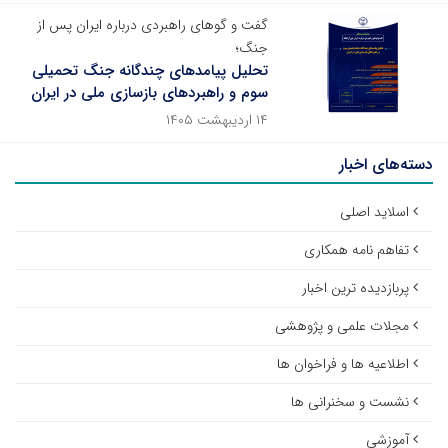
گفت و گوهای راهبردی درباره ایران پس از
جنگ؛
تحلیل پیامدهای چندگانه جنگ تحمیلی
سوم و راهبردهای بازسازی ملی در ایران
۱۴ اردیبهشت ۱۴۰۵
دسته‌های اخبار
اسلاید اصلی
تفاهم نامه همکاری
پربازدیده ترین اخبار
مجلات علمی و پژوهشی
اطلاعیه ها و فراخوان ها
نشست و سخنرانی ها
آموزشی