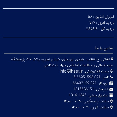
کاربران آنلاین :
۵۸
بازدید امروز :
۷۰۷
بازدید کل :
۱۱۸۵۹۱۴
تماس با ما
نشانی:
خ انقلاب، خیابان ابوریحان، خیابان نظری، پلاک ۴۷، پژوهشگاه
علوم انسانی و مطالعات اجتماعی جهاد دانشگاهی
پست الکترونیکی:
تلفن:
021-66951593-5
دورنگار:
021-66492129
کدپستی:
1315686151
صندوق پستی:
1345-1316
ساعات پاسخگویی:
۷:۳۰ - ۱۴:۰۰
ساعات کاری:
۷:۳۰ - ۱۴:۰۰