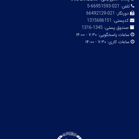
تلفن:
021-66951593-5
دورنگار:
021-66492129
کدپستی:
1315686151
صندوق پستی:
1345-1316
ساعات پاسخگویی:
۷:۳۰ - ۱۴:۰۰
ساعات کاری:
۷:۳۰ - ۱۴:۰۰