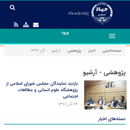
ورود
Toggle
navigation
صفحه‌اصلی
اخبار
پژوهشی
آرشیو
آذر ۱۳۹۷
پژوهشی - آرشیو
بازدید نمایندگان مجلس شورای اسلامی از
پژوهشگاه علوم انسانی و مطالعات
اجتماعی
۲۴ آذر ۱۳۹۷
دسته‌های اخبار