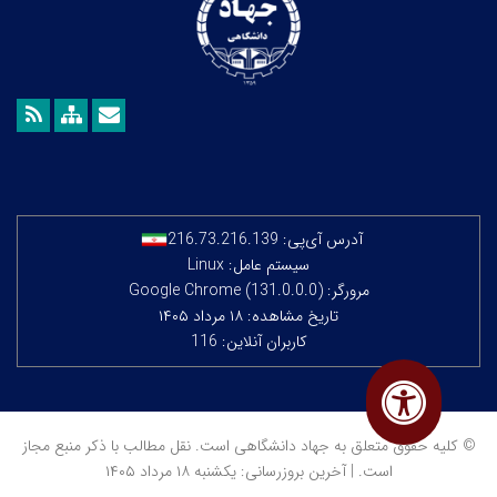
آدرس آی‌پی:
216.73.216.139
سیستم عامل: Linux
مرورگر: Google Chrome (131.0.0.0)
تاریخ مشاهده: ۱۸ مرداد ۱۴۰۵
کاربران آنلاین: 116
© کلیه حقوق متعلق به جهاد دانشگاهی است. نقل مطالب با ذکر منبع مجاز
است. | آخرین بروزرسانی: یکشنبه ۱۸ مرداد ۱۴۰۵