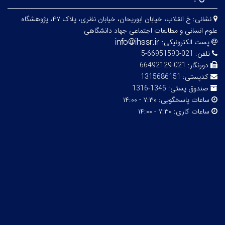
نشانی:
خ انقلاب، خیابان ابوریحان، خیابان نظری، پلاک ۴۷، پژوهشگاه
علوم انسانی و مطالعات اجتماعی جهاد دانشگاهی
پست الکترونیکی:
تلفن:
021-66951593-5
دورنگار:
021-66492129
کدپستی:
1315686151
صندوق پستی:
1345-1316
ساعات پاسخگویی:
۷:۳۰ - ۱۴:۰۰
ساعات کاری:
۷:۳۰ - ۱۴:۰۰