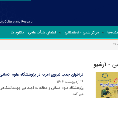
ده‌ها
مراکز علمی - تحقیقاتی
اعضای هیأت علمی
دانلود ها
 - آرشیو
فراخوان جذب نیروی امریه در پژوهشگاه علوم انسانی
۱۴ اردیبهشت ۱۴۰۴
پژوهشگاه علوم انسانی و مطالعات اجتماعی جهاددانشگا
می کند.