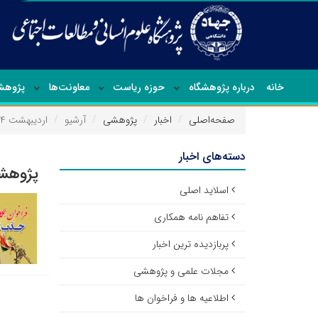
خانه
درباره پژوهشگاه
حوزه ریاست
معاونت‌ها
پژوهشک
صفحه‌اصلی
اخبار
پژوهشی
آرشیو
اردیبهشت ۱۴۰۴
دسته‌های اخبار
پژوهشی
اسلاید اصلی
تفاهم نامه همکاری
پربازدیده ترین اخبار
مجلات علمی و پژوهشی
اطلاعیه ها و فراخوان ها