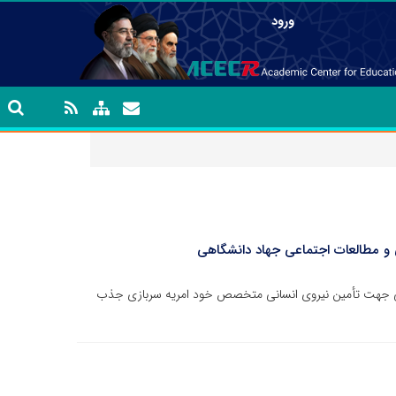
ورود
 و مطالعات اجتماعی جهاد دانشگاهی
هی جهت تأمین نیروی انسانی متخصص خود امریه سربازی جذب