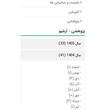
نشست و سخنرانی ها
آموزشی
پژوهشی
پژوهشی - آرشیو
سال 1405 (33)
سال 1404 (41)
-
اسفند (۱)
-
بهمن (۱)
-
دی (۳)
-
آذر (۵)
-
آبان (۱۰)
-
مهر (۱۰)
-
مرداد (۳)
-
تیر (۱)