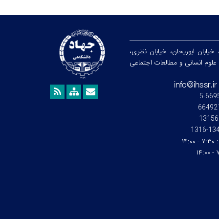
 خیابان ابوریحان، خیابان نظری،
هشگاه علوم انسانی و مطالعات اجتماعی
13156
1345-1
:
۷:۳۰ - ۱۴:۰۰
۷: