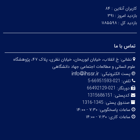
کاربران آنلاین :
۸۴
بازدید امروز :
۳۹۱
بازدید کل :
۱۱۸۵۵۹۸
تماس با ما
نشانی:
خ انقلاب، خیابان ابوریحان، خیابان نظری، پلاک ۴۷، پژوهشگاه
علوم انسانی و مطالعات اجتماعی جهاد دانشگاهی
پست الکترونیکی:
تلفن:
021-66951593-5
دورنگار:
021-66492129
کدپستی:
1315686151
صندوق پستی:
1345-1316
ساعات پاسخگویی:
۷:۳۰ - ۱۴:۰۰
ساعات کاری:
۷:۳۰ - ۱۴:۰۰