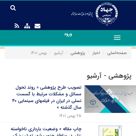
ورود
Toggle
navigation
صفحه‌اصلی
اخبار
پژوهشی
آرشیو
بهمن ۱۴۰۱
پژوهشی - آرشیو
تصویب طرح پژوهشی « روند تحول
مسائل و مشکلات مرتبط با گسست
نسلی در ایران در فیلمهای سینمایی ۴۰
سال گذشته »
۲۵ بهمن ۱۴۰۱
چاپ مقاله « وضعیت بارداری ناخواسته
زنان در مناطق جنوب شهر تهران: درک