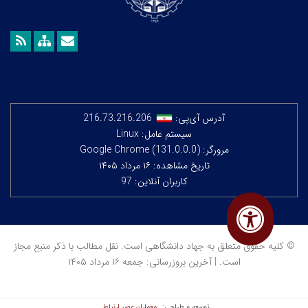
آدرس آی‌پی:
216.73.216.206
سیستم عامل: Linux
مرورگر: Google Chrome (131.0.0.0)
تاریخ مشاهده: ۱۶ مرداد ۱۴۰۵
کاربران آنلاین: 97
© کلیه حقوق متعلق به جهاد دانشگاهی است. نقل مطالب با ذکر منبع مجاز
است. | آخرین بروزرسانی: جمعه ۱۶ مرداد ۱۴۰۵
معماران عصر‌ ارتباط
توسعه و طراحی: