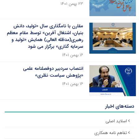
۲۳ بهمن ۱۴۰۱
مقارن با نامگذاری سال «تولید، دانش
بنیان، اشتغال آفرین» توسط مقام معظم
رهبری(مدظله العالی) همایش «تولید و
سرمایه گذاری» برگزار می شود
۱۶ بهمن ۱۴۰۱
انتصاب سردبیر دوفصلنامه علمی
«پژوهش سیاست نظری»
۱۶ بهمن ۱۴۰۱
دسته‌های اخبار
اسلاید اصلی
تفاهم نامه همکاری