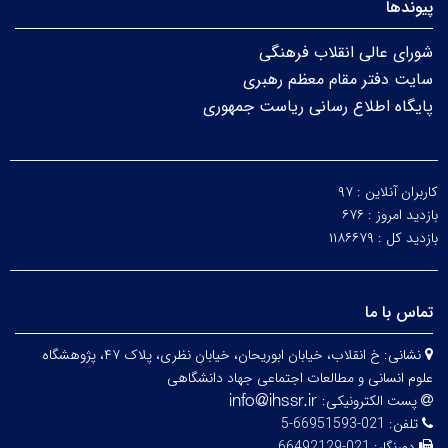
پیوندها
شورای عالی انقلاب فرهنگی
سایت دفتر مقام معظم رهبری
پایگاه اطلاع رسانی ریاست جمهوری
کاربران آنلاین :
۹۷
بازدید امروز :
۶۷۶
بازدید کل :
۱۱۸۶۶۷۹
تماس با ما
نشانی:
خ انقلاب، خیابان ابوریحان، خیابان نظری، پلاک ۴۷، پژوهشگاه
علوم انسانی و مطالعات اجتماعی جهاد دانشگاهی
پست الکترونیکی:
تلفن:
021-66951593-5
دورنگار:
021-66492129