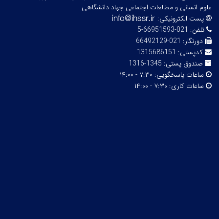
علوم انسانی و مطالعات اجتماعی جهاد دانشگاهی
پست الکترونیکی:
تلفن:
021-66951593-5
دورنگار:
021-66492129
کدپستی:
1315686151
صندوق پستی:
1345-1316
ساعات پاسخگویی:
۷:۳۰ - ۱۴:۰۰
ساعات کاری:
۷:۳۰ - ۱۴:۰۰