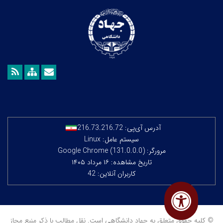
آدرس آی‌پی:
216.73.216.72
سیستم عامل: Linux
مرورگر: Google Chrome (131.0.0.0)
تاریخ مشاهده: ۱۶ مرداد ۱۴۰۵
کاربران آنلاین: 42
© کلیه حقوق متعلق به جهاد دانشگاهی است. نقل مطالب با ذکر منبع مجاز