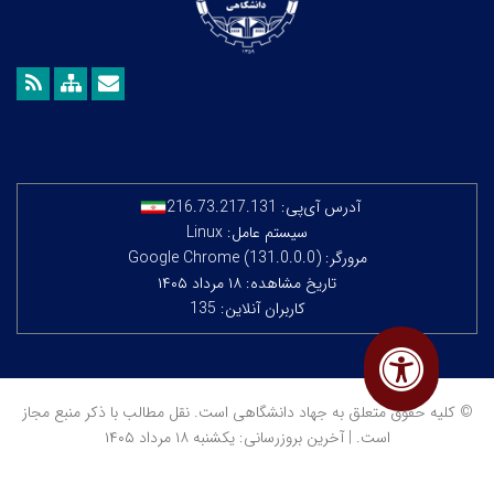
آدرس آی‌پی:
216.73.217.131
سیستم عامل: Linux
مرورگر: Google Chrome (131.0.0.0)
تاریخ مشاهده: ۱۸ مرداد ۱۴۰۵
کاربران آنلاین: 135
© کلیه حقوق متعلق به جهاد دانشگاهی است. نقل مطالب با ذکر منبع مجاز
است. | آخرین بروزرسانی: یکشنبه ۱۸ مرداد ۱۴۰۵