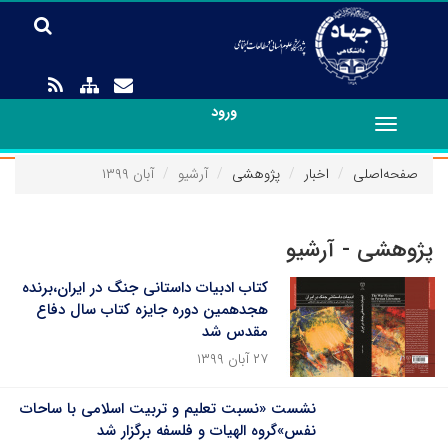
ورود
Toggle
navigation
صفحه‌اصلی
اخبار
پژوهشی
آرشیو
آبان ۱۳۹۹
پژوهشی - آرشیو
کتاب ادبیات داستانی جنگ در ایران،برنده
هجدهمین دوره جایزه کتاب سال دفاع
مقدس شد
۲۷ آبان ۱۳۹۹
نشست «نسبت تعلیم و تربیت اسلامی با ساحات
نفس»گروه الهیات و فلسفه برگزار شد