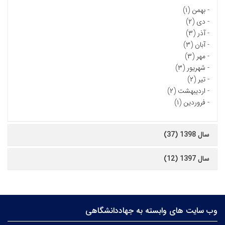
-
بهمن (۱)
-
دی (۲)
-
آذر (۳)
-
آبان (۳)
-
مهر (۳)
-
شهریور (۳)
-
تیر (۲)
-
اردیبهشت (۲)
-
فروردین (۱)
سال 1398 (37)
سال 1397 (12)
وب سایت های وابسته به جهاددانشگاهی