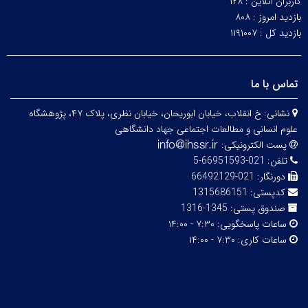
کاربران آنلاین :
۱۲۸
بازدید امروز :
۸۰۸
بازدید کل :
۱۱۹۱۰۰۷
تماس با ما
نشانی:
خ انقلاب، خیابان ابوریحان، خیابان نظری، پلاک ۴۷، پژوهشگاه
علوم انسانی و مطالعات اجتماعی جهاد دانشگاهی
پست الکترونیکی:
تلفن:
021-66951593-5
دورنگار:
021-66492129
کدپستی:
1315686151
صندوق پستی:
1345-1316
ساعات پاسخگویی:
۷:۳۰ - ۱۴:۰۰
ساعات کاری:
۷:۳۰ - ۱۴:۰۰