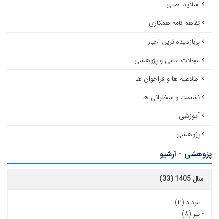
اسلاید اصلی
تفاهم نامه همکاری
پربازدیده ترین اخبار
مجلات علمی و پژوهشی
اطلاعیه ها و فراخوان ها
نشست و سخنرانی ها
آموزشی
پژوهشی
پژوهشی - آرشیو
سال 1405 (33)
-
مرداد (۴)
-
تیر (۸)